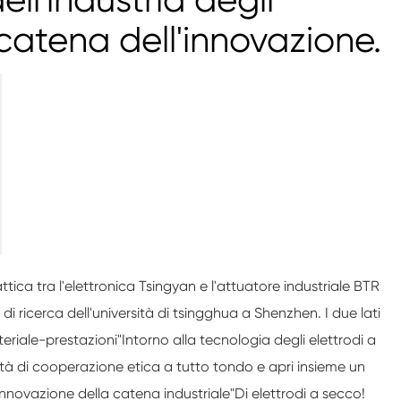
 catena dell'innovazione.
ttica tra l'elettronica Tsingyan e l'attuatore industriale BTR
i ricerca dell'università di tsingghua a Shenzhen. I due lati
eriale-prestazioni
"
Intorno alla tecnologia degli elettrodi a
ocietà di cooperazione etica a tutto tondo e apri insieme un
nnovazione della catena industriale
"
Di elettrodi a secco!