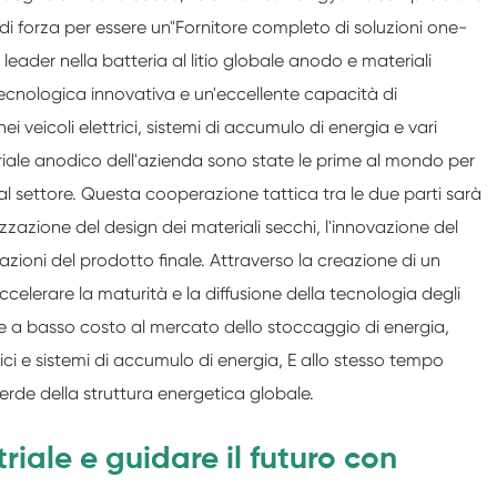
di forza per essere un
"
Fornitore completo di soluzioni one-
eader nella batteria al litio globale anodo e materiali
tecnologica innovativa e un'eccellente capacità di
i veicoli elettrici, sistemi di accumulo di energia e vari
riale anodico dell'azienda sono state le prime al mondo per
a al settore. Questa cooperazione tattica tra le due parti sarà
izzazione del design dei materiali secchi, l'innovazione del
zioni del prodotto finale. Attraverso la creazione di un
lerare la maturità e la diffusione della tecnologia degli
i e a basso costo al mercato dello stoccaggio di energia,
ici e sistemi di accumulo di energia, E allo stesso tempo
erde della struttura energetica globale.
riale e guidare il futuro con