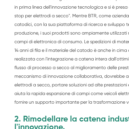
in prima linea dell'innovazione tecnologica e si è presa 
stop per elettrodi a secco
"
. Mentre BTR, come azienda l
catodici, con la sua piattaforma di ricerca e sviluppo 
produzione, i suoi prodotti sono ampiamente utilizzati ne
campi di elettronica di consumo. Le spedizioni di mate
14 anni di fila e il materiale del catodo è anche in cim
realizzata con l'integrazione a catena intera dall'ottim
flusso di processo a secco al miglioramento delle presta
meccanismo di innovazione collaborativa, dovrebbe acce
elettrodi a secco, portare soluzioni ad alte prestazion
aiuta la rapida espansione di campi come veicoli elettr
fornire un supporto importante per la trasformazione v
2. Rimodellare la catena indust
l'innovazione.