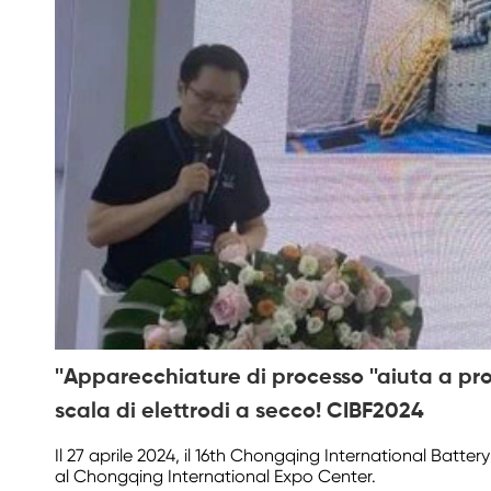
''Apparecchiature di processo ''aiuta a p
scala di elettrodi a secco! CIBF2024
Il 27 aprile 2024, il 16th Chongqing International Batt
al Chongqing International Expo Center.