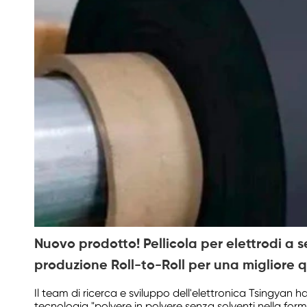
Nuovo prodotto! Pellicola per elettrodi a
produzione Roll-to-Roll per una migliore q
Il team di ricerca e sviluppo dell'elettronica Tsingyan 
tecnologia "polvere in polvere senza solventi nella forma