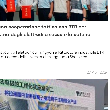
 una cooperazione tattica con BTR per
tria degli elettrodi a secco e la catena
ttica tra l'elettronica Tsingyan e l'attuatore industriale BTR
di ricerca dell'università di tsingghua a Shenzhen.
27 Apr, 2024