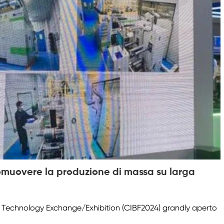
romuovere la produzione di massa su larga
ery Technology Exchange/Exhibition (CIBF2024) grandly aperto